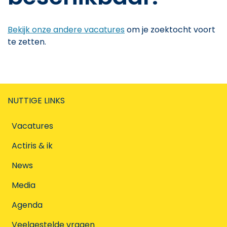
Bekijk onze andere vacatures
om je zoektocht voort
te zetten.
NUTTIGE LINKS
Vacatures
Actiris & ik
News
Media
Agenda
Veelgestelde vragen