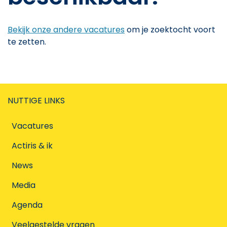
Bekijk onze andere vacatures
om je zoektocht voort
te zetten.
NUTTIGE LINKS
Vacatures
Actiris & ik
News
Media
Agenda
Veelgestelde vragen