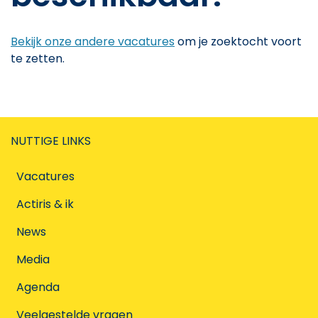
Bekijk onze andere vacatures
om je zoektocht voort
te zetten.
NUTTIGE LINKS
Vacatures
Actiris & ik
News
Media
Agenda
Veelgestelde vragen