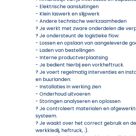
- Elektrische aansluitingen
- Klein laswerk en slijpwerk
- Andere technische werkzaamheden
? Je werkt met zware onderdelen die ver
? Je ondersteunt de logistieke flow:
- Lossen en opslaan van aangeleverde g
- Laden van bestellingen
- Interne productverplaatsing
- Je bedient hierbij een vorkheftruck.
? Je voert regelmatig interventies en instal
en buurlanden:
- Installaties in werking zien
- Onderhoud uitvoeren
- Storingen analyseren en oplossen
? Je controleert materialen en afgewerkt
systeem.
? Je waakt over het correct gebruik en 
werkkledij, heftruck, .).