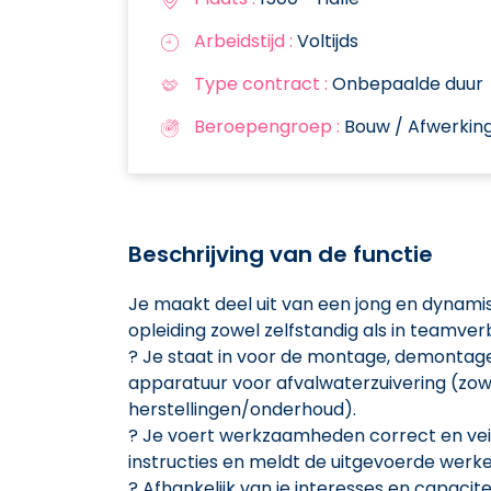
Arbeidstijd :
Voltijds
Type contract :
Onbepaalde duur
Beroepengroep :
Bouw / Afwerkin
Beschrijving van de functie
Je maakt deel uit van een jong en dynami
opleiding zowel zelfstandig als in teamver
? Je staat in voor de montage, demontage 
apparatuur voor afvalwaterzuivering (zowel
herstellingen/onderhoud).
? Je voert werkzaamheden correct en vei
instructies en meldt de uitgevoerde werk
? Afhankelijk van je interesses en capacite