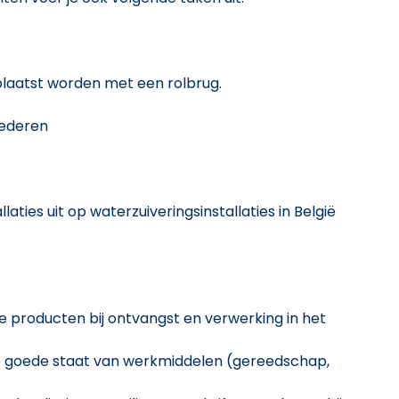
plaatst worden met een rolbrug.
oederen
laties uit op waterzuiveringsinstallaties in België
e producten bij ontvangst en verwerking in het
de goede staat van werkmiddelen (gereedschap,