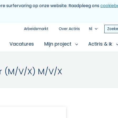
tere surfervaring op onze website. Raadpleeg ons
cookiebe
Arbeidsmarkt
Over Actiris
Nl
Zoeke
Vacatures
Mijn project
Actiris & ik
r (M/V/X) M/V/X