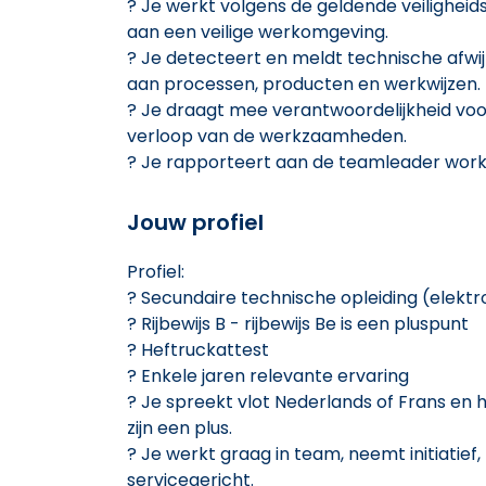
? Je werkt volgens de geldende veiligheids-
aan een veilige werkomgeving.
? Je detecteert en meldt technische afwi
aan processen, producten en werkwijzen.
? Je draagt mee verantwoordelijkheid voo
verloop van de werkzaamheden.
? Je rapporteert aan de teamleader wor
Jouw profiel
Profiel:
? Secundaire technische opleiding (elek
? Rijbewijs B - rijbewijs Be is een pluspunt
? Heftruckattest
? Enkele jaren relevante ervaring
? Je spreekt vlot Nederlands of Frans en 
zijn een plus.
? Je werkt graag in team, neemt initiatief
servicegericht.