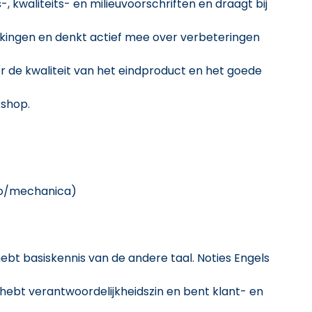
, kwaliteits- en milieuvoorschriften en draagt bij
jkingen en denkt actief mee over verbeteringen
r de kwaliteit van het eindproduct en het goede
kshop.
tro/mechanica)
hebt basiskennis van de andere taal. Noties Engels
, hebt verantwoordelijkheidszin en bent klant- en