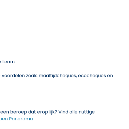
h team
le voordelen zoals maaltijdcheques, ecocheques en
een beroep dat erop lijk? Vind alle nuttige
pen Panorama