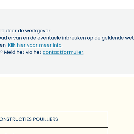
ld door de werkgever.
inhoud ervan en de eventuele inbreuken op de geldende w
len.
Klik hier voor meer info
.
? Meld het via het
contactformulier
.
NSTRUCTIES POUILLIERS