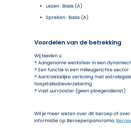
Lezen : Basis (A)
Spreken : Basis (A)
Voordelen van de betrekking
Wij bieden u:
? Aangename werksfeer in een dynamisc
? Een functie in een milieugerichte sector
? Aantrekkelijke verloning met extralega
hospitalisatieverzekering
? Vast uurrooster (geen ploegendienst)
Wil je meer weten over dit beroep of over 
informatie op Beroepenpanorama.
Beroe