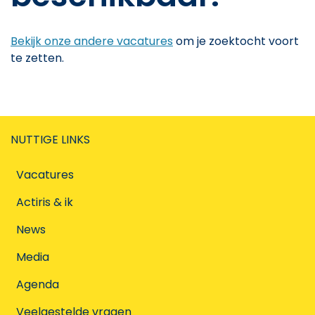
Bekijk onze andere vacatures
om je zoektocht voort
te zetten.
NUTTIGE LINKS
Vacatures
Actiris & ik
News
Media
Agenda
Veelgestelde vragen