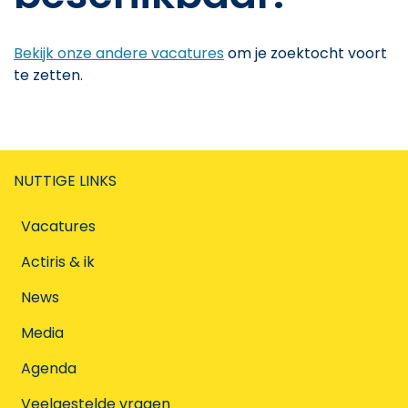
Bekijk onze andere vacatures
om je zoektocht voort
te zetten.
NUTTIGE LINKS
Vacatures
Actiris & ik
News
Media
Agenda
Veelgestelde vragen