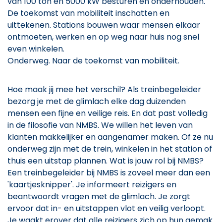
van 100 ton en 5000 kW besturen en onderhouden.
De toekomst van mobiliteit inschatten en
uittekenen. Stations bouwen waar mensen elkaar
ontmoeten, werken en op weg naar huis nog snel
even winkelen.
Onderweg. Naar de toekomst van mobiliteit.
Hoe maak jij mee het verschil? Als treinbegeleider
bezorg je met de glimlach elke dag duizenden
mensen een fijne en veilige reis. En dat past volledig
in de filosofie van NMBS. We willen het leven van
klanten makkelijker en aangenamer maken. Of ze nu
onderweg zijn met de trein, winkelen in het station of
thuis een uitstap plannen. Wat is jouw rol bij NMBS?
Een treinbegeleider bij NMBS is zoveel meer dan een
'kaartjesknipper'. Je informeert reizigers en
beantwoordt vragen met de glimlach. Je zorgt
ervoor dat in- en uitstappen vlot en veilig verloopt.
Je waakt erover dat alle reizigers zich op hun gemak