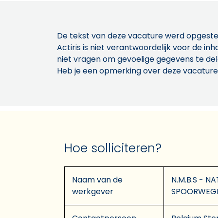
De tekst van deze vacature werd opgeste
Actiris is niet verantwoordelijk voor de 
niet vragen om gevoelige gegevens te de
Heb je een opmerking over deze vacature
Hoe solliciteren?
Naam van de
N.M.B.S - 
werkgever
SPOORWEG