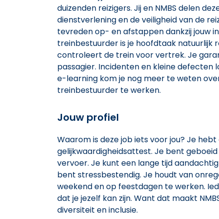
duizenden reizigers. Jij en NMBS delen deze
dienstverlening en de veiligheid van de reiz
tevreden op- en afstappen dankzij jouw in
treinbestuurder is je hoofdtaak natuurlijk 
controleert de trein voor vertrek. Je garan
passagier. Incidenten en kleine defecten l
e-learning kom je nog meer te weten over
treinbestuurder te werken.
Jouw profiel
Waarom is deze job iets voor jou? Je hebt
gelijkwaardigheidsattest. Je bent geboe
vervoer. Je kunt een lange tijd aandachtig
bent stressbestendig. Je houdt van onreg
weekend en op feestdagen te werken. Iede
dat je jezelf kan zijn. Want dat maakt N
diversiteit en inclusie.