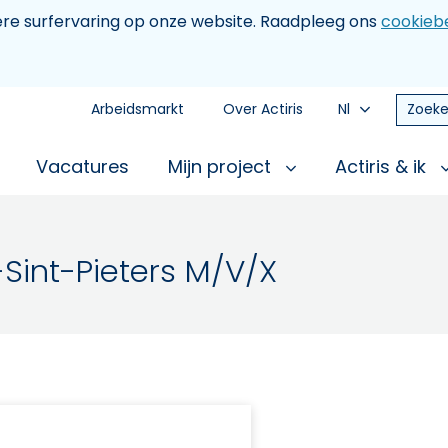
tere surfervaring op onze website. Raadpleeg ons
cookiebe
Arbeidsmarkt
Over Actiris
Nl
Zoeke
Vacatures
Mijn project
Actiris & ik
Sint-Pieters M/V/X