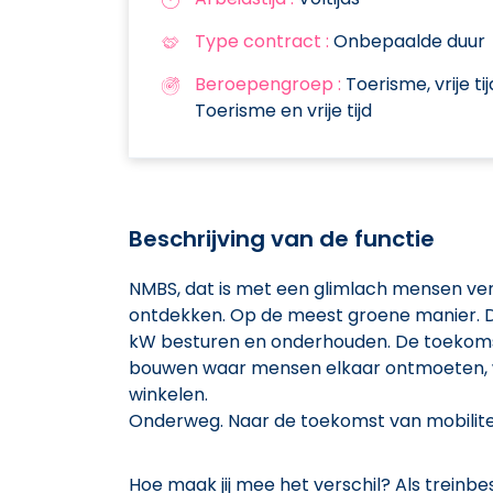
Type contract :
Onbepaalde duur
Beroepengroep :
Toerisme, vrije tij
Toerisme en vrije tijd
Beschrijving van de functie
NMBS, dat is met een glimlach mensen v
ontdekken. Op de meest groene manier. D
kW besturen en onderhouden. De toekomst 
bouwen waar mensen elkaar ontmoeten, w
winkelen.
Onderweg. Naar de toekomst van mobilitei
Hoe maak jij mee het verschil? Als treinbes