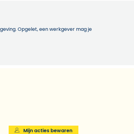
etgeving. Opgelet, een werkgever mag je
Mijn acties bewaren