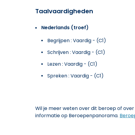
Taalvaardigheden
Nederlands (troef)
Begrijpen : Vaardig - (C1)
Schrijven : Vaardig - (C1)
Lezen : Vaardig - (C1)
Spreken : Vaardig - (C1)
Wil je meer weten over dit beroep of over 
informatie op Beroepenpanorama.
Beroe