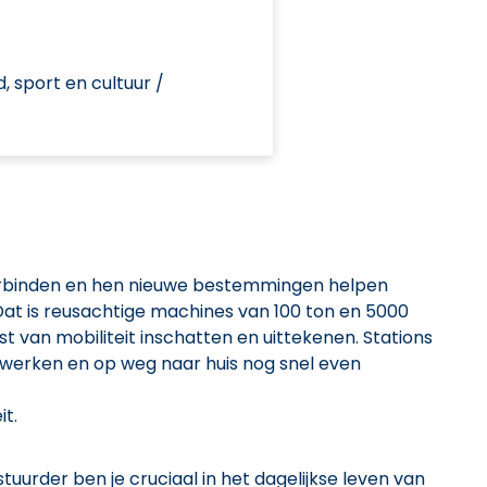
d, sport en cultuur /
erbinden en hen nieuwe bestemmingen helpen
at is reusachtige machines van 100 ton en 5000
van mobiliteit inschatten en uittekenen. Stations
erken en op weg naar huis nog snel even
t.
tuurder ben je cruciaal in het dagelijkse leven van