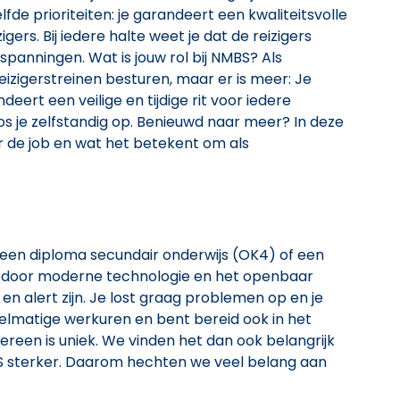
lfde prioriteiten: je garandeert een kwaliteitsvolle
igers. Bij iedere halte weet je dat de reizigers
spanningen. Wat is jouw rol bij NMBS? Als
reizigerstreinen besturen, maar er is meer: Je
deert een veilige en tijdige rit voor iedere
os je zelfstandig op. Benieuwd naar meer? In deze
 de job en wat het betekent om als
 een diploma secundair onderwijs (OK4) of een
id door moderne technologie en het openbaar
 en alert zijn. Je lost graag problemen op en je
elmatige werkuren en bent bereid ook in het
reen is uniek. We vinden het dan ook belangrijk
MBS sterker. Daarom hechten we veel belang aan