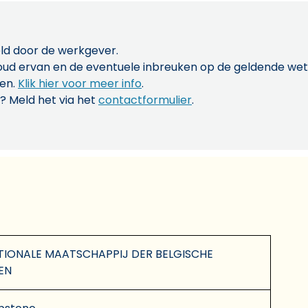
ld door de werkgever.
inhoud ervan en de eventuele inbreuken op de geldende w
len.
Klik hier voor meer info
.
? Meld het via het
contactformulier
.
NATIONALE MAATSCHAPPIJ DER BELGISCHE
EN