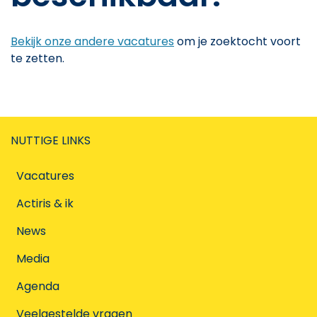
Bekijk onze andere vacatures
om je zoektocht voort
te zetten.
NUTTIGE LINKS
Vacatures
Actiris & ik
News
Media
Agenda
Veelgestelde vragen