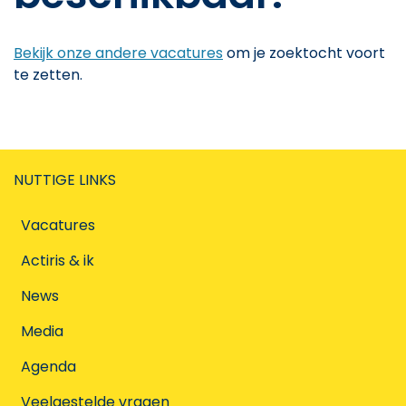
Bekijk onze andere vacatures
om je zoektocht voort
te zetten.
NUTTIGE LINKS
Vacatures
Actiris & ik
News
Media
Agenda
Veelgestelde vragen