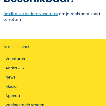
Bekijk onze andere vacatures
om je zoektocht voort
te zetten.
NUTTIGE LINKS
Vacatures
Actiris & ik
News
Media
Agenda
Veelgestelde vragen