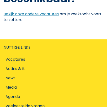
Bekijk onze andere vacatures
om je zoektocht voort
te zetten.
NUTTIGE LINKS
Vacatures
Actiris & ik
News
Media
Agenda
Veelgestelde vragen