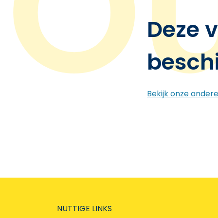
Deze v
besch
Bekijk onze ander
NUTTIGE LINKS