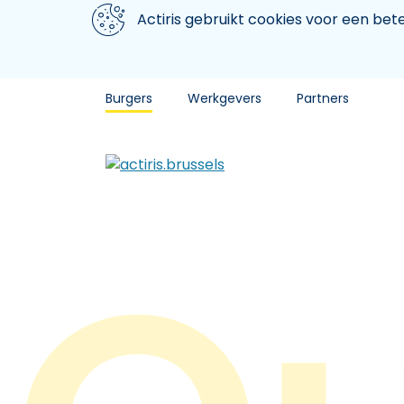
Aller au contenu principal
We gebruiken cookies
Actiris gebruikt cookies voor een be
Burgers
Werkgevers
Partners