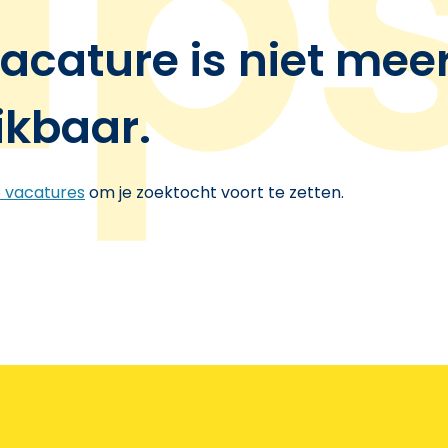
acature is niet mee
ikbaar.
e vacatures
om je zoektocht voort te zetten.