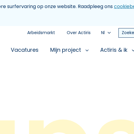
tere surfervaring op onze website. Raadpleeg ons
cookiebe
Arbeidsmarkt
Over Actiris
Nl
Zoeke
Vacatures
Mijn project
Actiris & ik