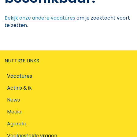
Bekijk onze andere vacatures
om je zoektocht voort
te zetten.
NUTTIGE LINKS
Vacatures
Actiris & ik
News
Media
Agenda
Veelgestelde vragen