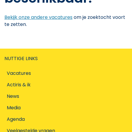
Bekijk onze andere vacatures
om je zoektocht voort
te zetten.
NUTTIGE LINKS
Vacatures
Actiris & ik
News
Media
Agenda
Veelgestelde vragen