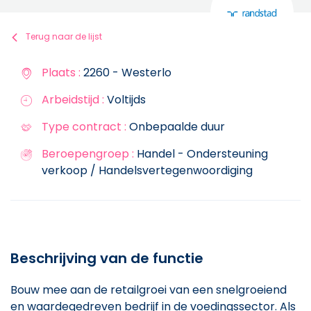
Terug naar de lijst
Plaats :
2260 - Westerlo
Arbeidstijd :
Voltijds
Type contract :
Onbepaalde duur
Beroepengroep :
Handel - Ondersteuning
verkoop / Handelsvertegenwoordiging
Beschrijving van de functie
Bouw mee aan de retailgroei van een snelgroeiend
en waardegedreven bedrijf in de voedingssector. Als