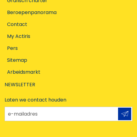
Grafisch charter
Beroepenpanorama
Contact
My Actiris
Pers
Sitemap
Arbeidsmarkt
NEWSLETTER
Laten we contact houden
e-mailadres