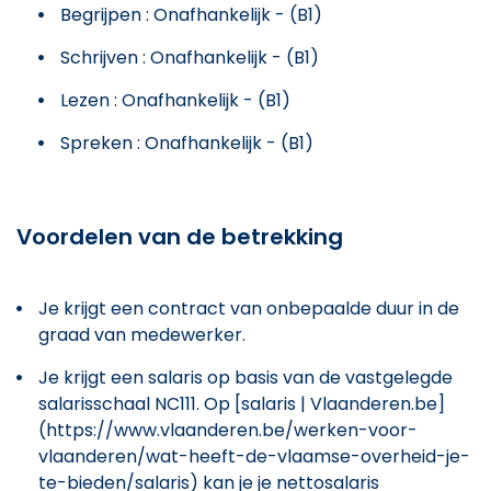
Begrijpen : Onafhankelijk - (B1)
Schrijven : Onafhankelijk - (B1)
Lezen : Onafhankelijk - (B1)
Spreken : Onafhankelijk - (B1)
Voordelen van de betrekking
Je krijgt een contract van onbepaalde duur in de
graad van medewerker.
Je krijgt een salaris op basis van de vastgelegde
salarisschaal NC111. Op [salaris | Vlaanderen.be]
(https://www.vlaanderen.be/werken-voor-
vlaanderen/wat-heeft-de-vlaamse-overheid-je-
te-bieden/salaris) kan je je nettosalaris