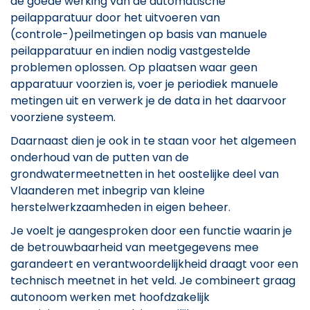
de goede werking van de automatische
peilapparatuur door het uitvoeren van
(controle-)peilmetingen op basis van manuele
peilapparatuur en indien nodig vastgestelde
problemen oplossen. Op plaatsen waar geen
apparatuur voorzien is, voer je periodiek manuele
metingen uit en verwerk je de data in het daarvoor
voorziene systeem.
Daarnaast dien je ook in te staan voor het algemeen
onderhoud van de putten van de
grondwatermeetnetten in het oostelijke deel van
Vlaanderen met inbegrip van kleine
herstelwerkzaamheden in eigen beheer.
Je voelt je aangesproken door een functie waarin je
de betrouwbaarheid van meetgegevens mee
garandeert en verantwoordelijkheid draagt voor een
technisch meetnet in het veld. Je combineert graag
autonoom werken met hoofdzakelijk