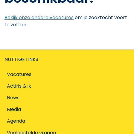
Bekijk onze andere vacatures
om je zoektocht voort
te zetten.
NUTTIGE LINKS
Vacatures
Actiris & ik
News
Media
Agenda
Veelgestelde vragen