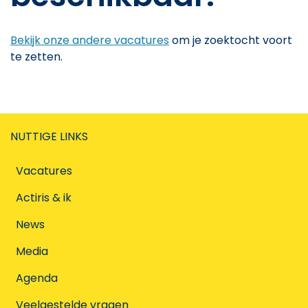
Bekijk onze andere vacatures
om je zoektocht voort
te zetten.
NUTTIGE LINKS
Vacatures
Actiris & ik
News
Media
Agenda
Veelgestelde vragen