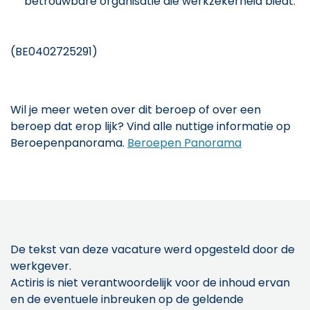
betrouwbare organisatie die werkzekerheid biedt.
(BE0402725291)
Wil je meer weten over dit beroep of over een
beroep dat erop lijk? Vind alle nuttige informatie op
Beroepenpanorama.
Beroepen Panorama
De tekst van deze vacature werd opgesteld door de
werkgever.
Actiris is niet verantwoordelijk voor de inhoud ervan
en de eventuele inbreuken op de geldende