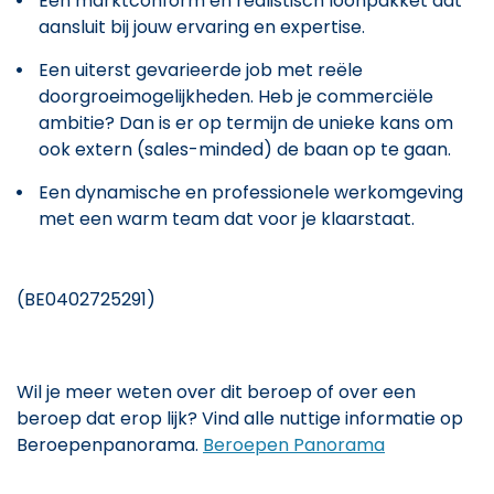
Een marktconform en realistisch loonpakket dat
aansluit bij jouw ervaring en expertise.
Een uiterst gevarieerde job met reële
doorgroeimogelijkheden. Heb je commerciële
ambitie? Dan is er op termijn de unieke kans om
ook extern (sales-minded) de baan op te gaan.
Een dynamische en professionele werkomgeving
met een warm team dat voor je klaarstaat.
(BE0402725291)
Wil je meer weten over dit beroep of over een
beroep dat erop lijk? Vind alle nuttige informatie op
Beroepenpanorama.
Beroepen Panorama