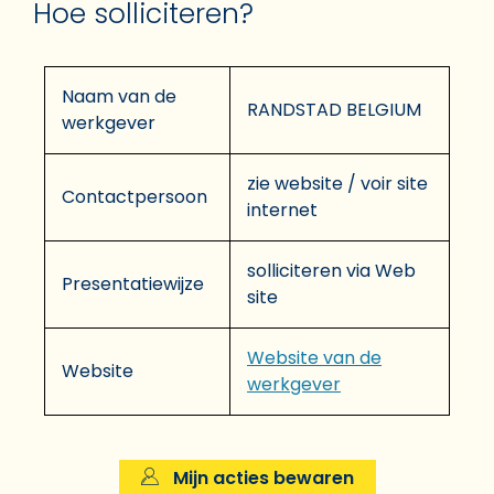
Hoe solliciteren?
Naam van de
RANDSTAD BELGIUM
werkgever
zie website / voir site
Contactpersoon
internet
solliciteren via Web
Presentatiewijze
site
Website van de
Website
werkgever
Mijn acties bewaren