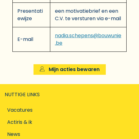
Presentati
een motivatiebrief en een
ewijze
C.V. te versturen via e-mail
nadia.schepens@bouwunie
E-mail
.be
Mijn acties bewaren
NUTTIGE LINKS
Vacatures
Actiris & ik
News