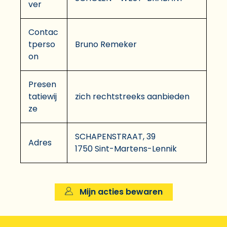
ver
Contac
tperso
Bruno Remeker
on
Presen
tatiewij
zich rechtstreeks aanbieden
ze
SCHAPENSTRAAT, 39
Adres
1750 Sint-Martens-Lennik
Mijn acties bewaren