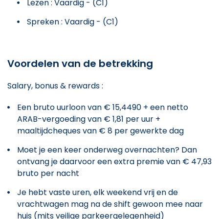
Lezen : Vaardig - (C1)
Spreken : Vaardig - (C1)
Voordelen van de betrekking
Salary, bonus & rewards :
Een bruto uurloon van € 15,4490 + een netto
ARAB-vergoeding van € 1,81 per uur +
maaltijdcheques van € 8 per gewerkte dag
Moet je een keer onderweg overnachten? Dan
ontvang je daarvoor een extra premie van € 47,93
bruto per nacht
Je hebt vaste uren, elk weekend vrij en de
vrachtwagen mag na de shift gewoon mee naar
huis (mits veilige parkeergelegenheid)