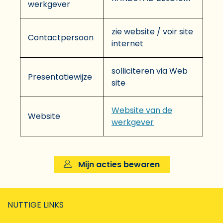
werkgever
zie website / voir site
Contactpersoon
internet
solliciteren via Web
Presentatiewijze
site
Website van de
Website
werkgever
Mijn acties bewaren
NUTTIGE LINKS