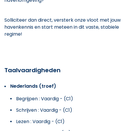
havenomgeving?
Solliciteer dan direct, versterk onze vloot met jouw
havenkennis en start meteen in dit vaste, stabiele
regime!
Taalvaardigheden
Nederlands (troef)
Begrijpen : Vaardig - (C1)
Schrijven : Vaardig - (C1)
Lezen : Vaardig - (C1)