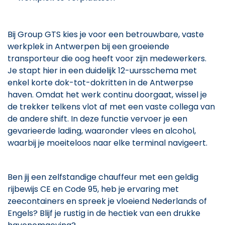
Bij Group GTS kies je voor een betrouwbare, vaste
werkplek in Antwerpen bij een groeiende
transporteur die oog heeft voor zijn medewerkers.
Je stapt hier in een duidelijk 12-uursschema met
enkel korte dok-tot-dokritten in de Antwerpse
haven. Omdat het werk continu doorgaat, wissel je
de trekker telkens vlot af met een vaste collega van
de andere shift. In deze functie vervoer je een
gevarieerde lading, waaronder vlees en alcohol,
waarbij je moeiteloos naar elke terminal navigeert.
Ben jij een zelfstandige chauffeur met een geldig
rijbewijs CE en Code 95, heb je ervaring met
zeecontainers en spreek je vloeiend Nederlands of
Engels? Blijf je rustig in de hectiek van een drukke