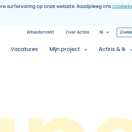
tere surfervaring op onze website. Raadpleeg ons
cookiebe
Arbeidsmarkt
Over Actiris
Nl
Zoeke
Vacatures
Mijn project
Actiris & ik