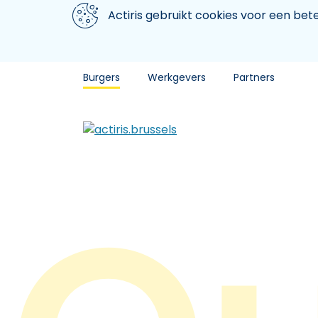
Aller au contenu principal
We gebruiken cookies
Actiris gebruikt cookies voor een be
Burgers
Werkgevers
Partners