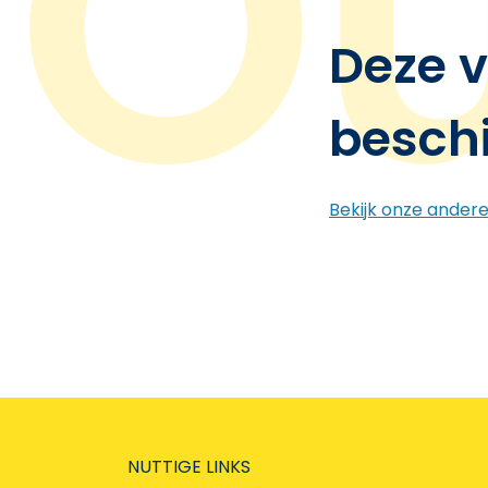
Deze v
besch
Bekijk onze ander
NUTTIGE LINKS