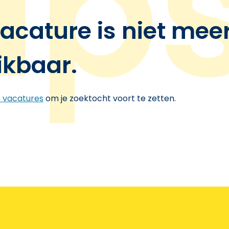
acature is niet mee
ikbaar.
e vacatures
om je zoektocht voort te zetten.