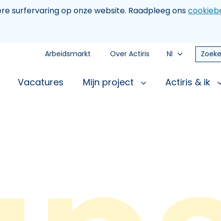
tere surfervaring op onze website. Raadpleeg ons
cookiebe
Arbeidsmarkt
Over Actiris
Nl
Zoeke
Vacatures
Mijn project
Actiris & ik