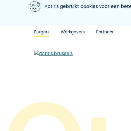
Aller au contenu principal
We gebruiken cookies
Actiris gebruikt cookies voor een be
Burgers
Werkgevers
Partners