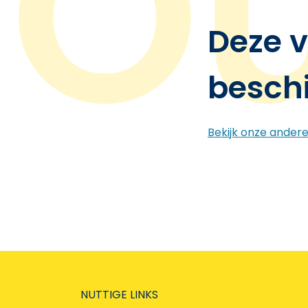
Deze v
besch
Bekijk onze ander
NUTTIGE LINKS