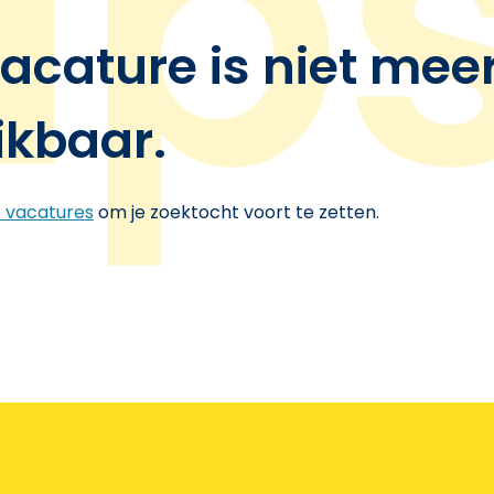
acature is niet mee
ikbaar.
e vacatures
om je zoektocht voort te zetten.