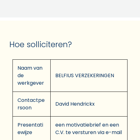
Hoe solliciteren?
Naam van
de
BELFIUS VERZEKERINGEN
werkgever
Contactpe
David Hendrickx
rsoon
Presentati
een motivatiebrief en een
ewijze
C.V. te versturen via e-mail