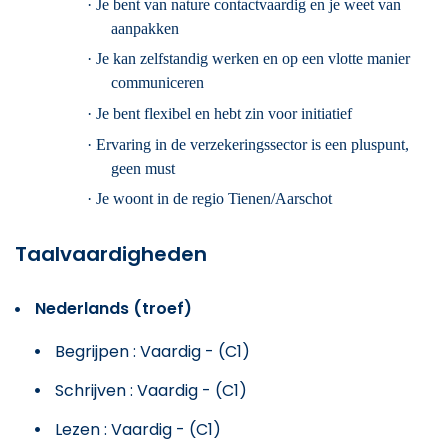
·
Je bent van nature contactvaardig en je weet van
aanpakken
·
Je kan zelfstandig werken en op
een vlotte manier
communiceren
·
Je bent flexibel en hebt zin voor initiatief
·
Ervaring in de verzekeringssector is een pluspunt,
geen must
·
Je woont
in de regio Tienen/Aarschot
Taalvaardigheden
Nederlands (troef)
Begrijpen : Vaardig - (C1)
Schrijven : Vaardig - (C1)
Lezen : Vaardig - (C1)