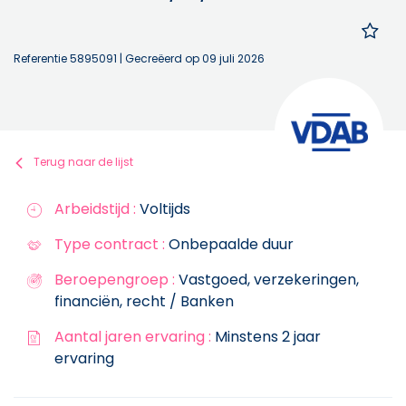
Referentie 5895091
| Gecreëerd op 09 juli 2026
Terug naar de lijst
Arbeidstijd :
Voltijds
Type contract :
Onbepaalde duur
Beroepengroep :
Vastgoed, verzekeringen,
financiën, recht / Banken
Aantal jaren ervaring :
Minstens 2 jaar
ervaring