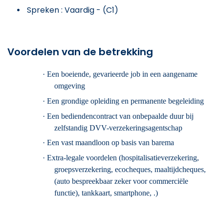
Spreken : Vaardig - (C1)
Voordelen van de betrekking
·
Een boeiende, gevarieerde job in een aangename
omgeving
·
Een grondige opleiding en permanente begeleiding
·
Een bediendencontract van onbepaalde duur bij
zelfstandig DVV-verzekeringsagentschap
·
Een vast maandloon op basis van barema
·
Extra-legale voordelen (hospitalisatieverzekering,
groepsverzekering, ecocheques, maaltijdcheques,
(auto bespreekbaar zeker voor commerciële
functie), tankkaart, smartphone, .)