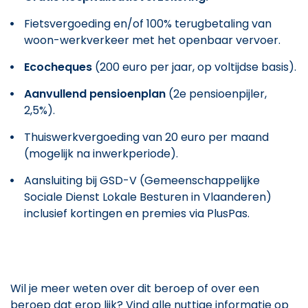
Fietsvergoeding en/of 100% terugbetaling van
woon-werkverkeer met het openbaar vervoer.
Ecocheques
(200 euro per jaar, op voltijdse basis).
Aanvullend pensioenplan
(2e pensioenpijler,
2,5%).
Thuiswerkvergoeding van 20 euro per maand
(mogelijk na inwerkperiode).
Aansluiting bij GSD-V (Gemeenschappelijke
Sociale Dienst Lokale Besturen in Vlaanderen)
inclusief kortingen en premies via PlusPas.
Wil je meer weten over dit beroep of over een
beroep dat erop lijk? Vind alle nuttige informatie op