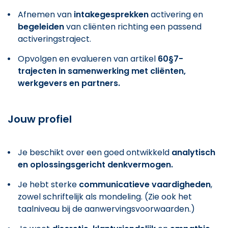
Afnemen van
intakegesprekken
activering en
begeleiden
van cliënten richting een passend
activeringstraject.
Opvolgen en evalueren van artikel
60§7-
trajecten in samenwerking met cliënten,
werkgevers en partners.
Jouw profiel
Je beschikt over een goed ontwikkeld
analytisch
en oplossingsgericht denkvermogen.
Je hebt sterke
communicatieve vaardigheden
,
zowel schriftelijk als mondeling. (Zie ook het
taalniveau bij de aanwervingsvoorwaarden.)