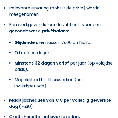
Relevante ervaring (ook uit de privé) wordt
meegenomen.
Een werkgever die aandacht heeft voor een
gezonde werk-privébalans:
Glijdende uren
tussen 7u00 en 18u30.
Extra feestdagen.
Minstens 32 dagen verlof
per jaar (op voltijdse
basis).
Mogelijkheid tot thuiswerken (na
inwerkperiode).
Maaltijdcheques van € 8 per volledig gewerkte
dag
(7u30).
Gratis hospitalisatieverzekering.