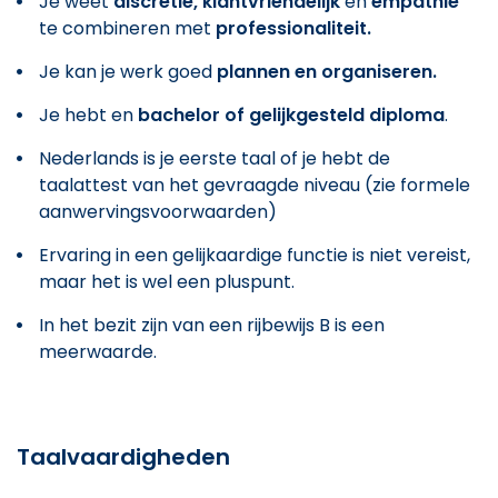
Je weet
discretie, klantvriendelijk
en
empathie
te combineren met
professionaliteit.
Je kan je werk goed
plannen en organiseren.
Je hebt en
bachelor of gelijkgesteld diploma
.
Nederlands is je eerste taal of je hebt de
taalattest van het gevraagde niveau (zie formele
aanwervingsvoorwaarden)
Ervaring in een gelijkaardige functie is niet vereist,
maar het is wel een pluspunt.
In het bezit zijn van een rijbewijs B is een
meerwaarde.
Taalvaardigheden