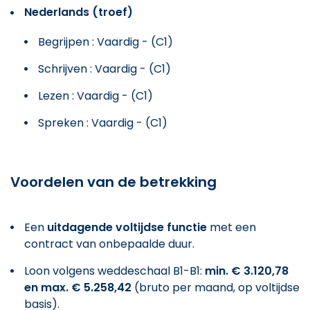
Nederlands (troef)
Begrijpen : Vaardig - (C1)
Schrijven : Vaardig - (C1)
Lezen : Vaardig - (C1)
Spreken : Vaardig - (C1)
Voordelen van de betrekking
Een
uitdagende voltijdse functie
met een
contract van onbepaalde duur.
Loon volgens weddeschaal B1-B1:
min. € 3.120,78
en max. € 5.258,42
(bruto per maand, op voltijdse
basis).