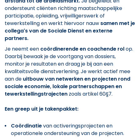
afstand tot de arbeidsmarkt.
Je begeleidt en
ondersteunt cliënten richting maatschappelijke
participatie, opleiding, vrijwilligerswerk of
tewerkstelling en werkt hiervoor nauw
samen met je
collega's van de Sociale Dienst en externe
partners.
Je neemt een
coördinerende en coachende rol
op.
Daarbij bewaak je de voortgang van dossiers,
monitor je resultaten en draag je bij aan een
kwaliteitsvolle dienstverlening. Je werkt actief mee
aan de
uitbouw van netwerken en projecten rond
sociale economie, lokale partnerschappen en
tewerkstellingstrajecten
zoals artikel 60§7.
Een greep uit je takenpakket:
Coördinatie
van activeringsprojecten en
operationele ondersteuning van de projecten.