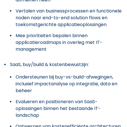
Vertalen van businessprocessen en functionele
noden naar end-to-end solution flows en
toekomstgerichte applicatieoplossingen
Mee prioriteiten bepalen binnen
applicatieroadmaps in overleg met IT-
management
SaaS, buy/build & kostenbewustzijn:
Ondersteunen bij buy-vs-build-afwegingen,
inclusief impactanalyse op integratie, data en
beheer
Evalueren en positioneren van SaaS-
oplossingen binnen het bestaande IT-
landschap
Ontwerpen van kostenefficiënte architecturen