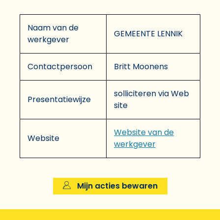
Naam van de
GEMEENTE LENNIK
werkgever
Contactpersoon
Britt Moonens
solliciteren via Web
Presentatiewijze
site
Website van de
Website
werkgever
Mijn acties bewaren