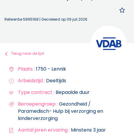
Referentie 5895168
| Gecreëerd op 09 juli 2026
Terug naar de lijst
Plaats :
1750 - Lennik
Arbeidstijd :
Deeltijds
Type contract :
Bepaalde duur
Beroepengroep :
Gezondheid /
Paramedisch- Hulp bij verzorging en
kinderverzorging
Aantal jaren ervaring :
Minstens 3 jaar