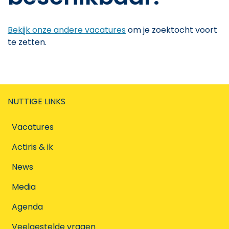
Bekijk onze andere vacatures
om je zoektocht voort
te zetten.
NUTTIGE LINKS
Vacatures
Actiris & ik
News
Media
Agenda
Veelgestelde vragen