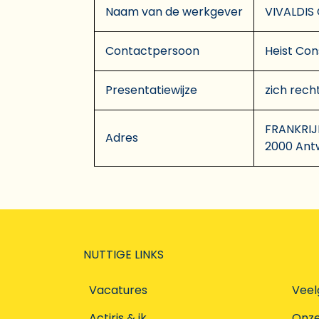
Naam van de werkgever
VIVALDIS
Contactpersoon
Heist Con
Presentatiewijze
zich rech
FRANKRIJK
Adres
2000 Ant
NUTTIGE LINKS
Vacatures
Veel
Actiris & ik
Onz