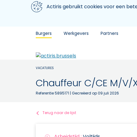
Aller au contenu principal
We gebruiken cookies
Actiris gebruikt cookies voor een be
Burgers
Werkgevers
Partners
VACATURES
Chauffeur C/CE M/V/
Referentie 5895171
| Gecreëerd op 09 juli 2026
Terug naar de lijst
Arbeidstijd :
Voltijds