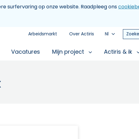
tere surfervaring op onze website. Raadpleeg ons
cookiebe
Arbeidsmarkt
Over Actiris
Nl
Zoeke
Vacatures
Mijn project
Actiris & ik
X