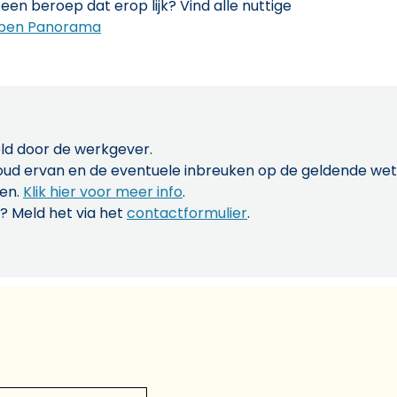
een beroep dat erop lijk? Vind alle nuttige
pen Panorama
ld door de werkgever.
inhoud ervan en de eventuele inbreuken op de geldende w
len.
Klik hier voor meer info
.
? Meld het via het
contactformulier
.