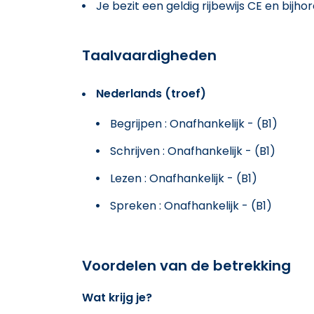
Je bezit een geldig rijbewijs CE en bij
Taalvaardigheden
Nederlands (troef)
Begrijpen : Onafhankelijk - (B1)
Schrijven : Onafhankelijk - (B1)
Lezen : Onafhankelijk - (B1)
Spreken : Onafhankelijk - (B1)
Voordelen van de betrekking
Wat krijg je?