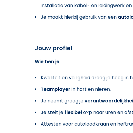
installatie van kabel- en leidingwerk e
Je maakt hierbij gebruik van een
autol
Jouw profiel
Wie ben je
Kwaliteit en veiligheid draag je hoog in 
Teamplayer
in hart en nieren.
Je neemt graag je
verantwoordelijkhe
Je stelt je
flexibel
o?p naar uren en afs
Attesten voor autolaadkraan en heftru