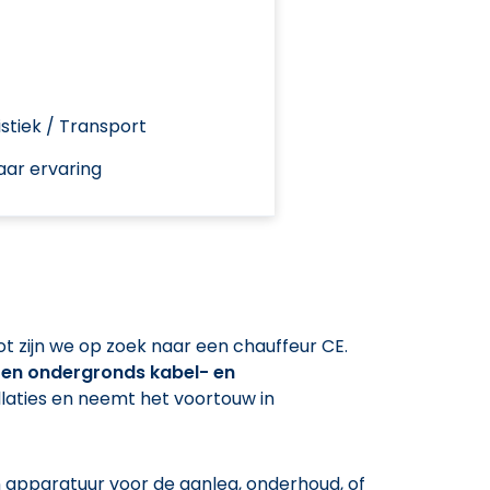
stiek / Transport
aar ervaring
t zijn we op zoek naar een chauffeur CE.
en ondergronds kabel- en
laties en neemt het voortouw in
n apparatuur voor de aanleg, onderhoud, of