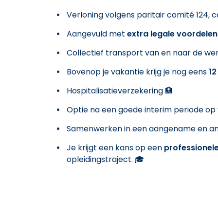
Verloning volgens paritair comité 124, cat
Aangevuld met
extra legale voordele
Collectief transport van en naar de werf
Bovenop je vakantie krijg je nog eens
12
Hospitalisatieverzekering 🏥
Optie na een goede interim periode op 
Samenwerken in een aangename en amb
Je krijgt een kans op een
professionele
opleidingstraject. 🎓