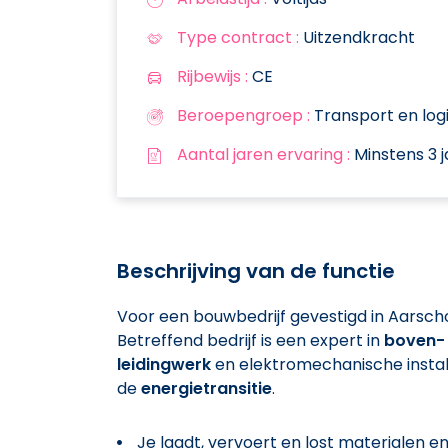
Type contract :
Uitzendkracht
Rijbewijs :
CE
Beroepengroep :
Transport en logi
Aantal jaren ervaring :
Minstens 3 j
Beschrijving van de functie
Voor een bouwbedrijf gevestigd in Aarscho
Betreffend bedrijf is een expert in
boven- 
leidingwerk
en elektromechanische instal
de
energietransitie
.
Je laadt, vervoert en lost materialen e