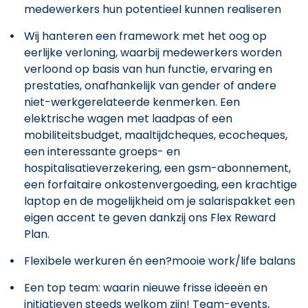
medewerkers hun potentieel kunnen realiseren
Wij hanteren een framework met het oog op
eerlijke verloning, waarbij medewerkers worden
verloond op basis van hun functie, ervaring en
prestaties, onafhankelijk van gender of andere
niet-werkgerelateerde kenmerken. Een
elektrische wagen met laadpas of een
mobiliteitsbudget, maaltijdcheques, ecocheques,
een interessante groeps- en
hospitalisatieverzekering, een gsm-abonnement,
een forfaitaire onkostenvergoeding, een krachtige
laptop en de mogelijkheid om je salarispakket een
eigen accent te geven dankzij ons Flex Reward
Plan.
Flexibele werkuren én een?mooie work/life balans
Een top team: waarin nieuwe frisse ideeën en
initiatieven steeds welkom zijn! Team-events,