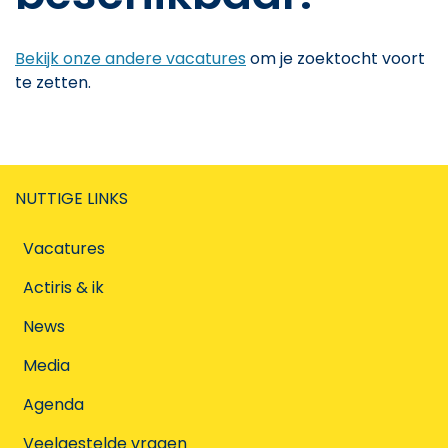
Bekijk onze andere vacatures
om je zoektocht voort
te zetten.
NUTTIGE LINKS
Vacatures
Actiris & ik
News
Media
Agenda
Veelgestelde vragen