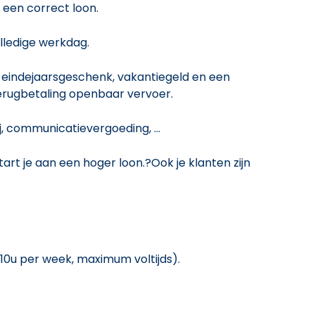
 een correct loon.
olledige werkdag.
 eindejaarsgeschenk, vakantiegeld en een
terugbetaling openbaar vervoer.
j, communicatievergoeding, …
art je aan een hoger loon.?Ook je klanten zijn
 10u per week, maximum voltijds).