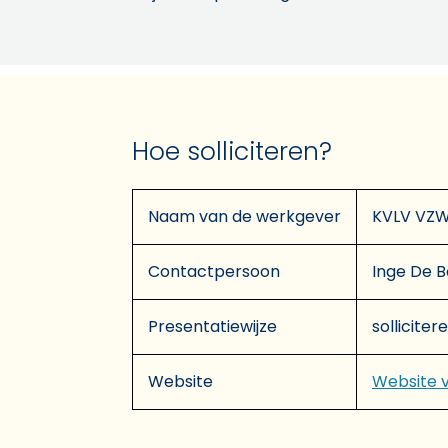
Hoe solliciteren?
Naam van de werkgever
KVLV VZ
Contactpersoon
Inge De B
Presentatiewijze
solliciter
Website
Website 