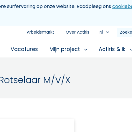
tere surfervaring op onze website. Raadpleeg ons
cookiebe
Arbeidsmarkt
Over Actiris
Nl
Zoeke
Vacatures
Mijn project
Actiris & ik
 Rotselaar M/V/X