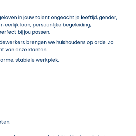
j geloven in jouw talent ongeacht je leeftijd, gender,
n eerlijk loon, persoonlijke begeleiding,
rfect bij jou passen.
medewerkers brengen we huishoudens op orde. Zo
ht van onze klanten.
arme, stabiele werkplek.
nten.