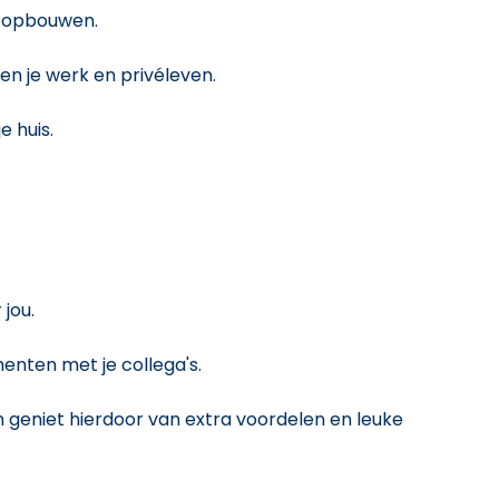
of opbouwen.
n je werk en privéleven.
e huis.
jou.
nten met je collega's.
 geniet hierdoor van extra voordelen en leuke