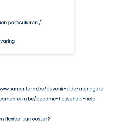
an particulieren /
varing
://www.samenferm.be/devenir-aide-menagere
ww.samenferm.be/become-household-help
n flexibel uurrooster?