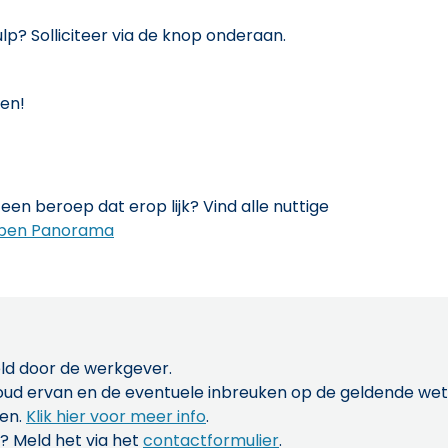
ulp? Solliciteer via de knop onderaan.
nen!
een beroep dat erop lijk? Vind alle nuttige
pen Panorama
ld door de werkgever.
inhoud ervan en de eventuele inbreuken op de geldende w
len.
Klik hier voor meer info
.
? Meld het via het
contactformulier
.