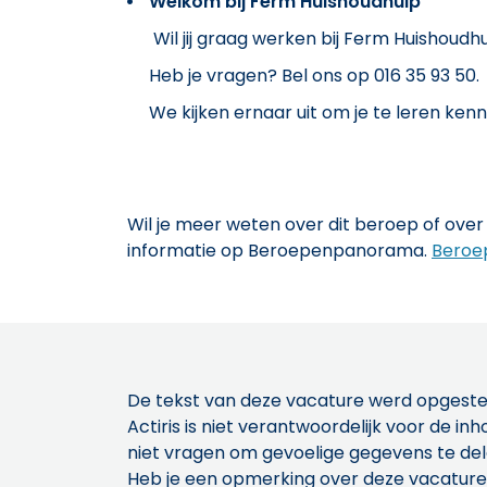
Welkom bij Ferm Huishoudhulp
Wil jij graag werken bij Ferm Huishoudh
Heb je vragen? Bel ons op 016 35 93 50.
We kijken ernaar uit om je te leren ken
Wil je meer weten over dit beroep of over 
informatie op Beroepenpanorama.
Beroe
De tekst van deze vacature werd opgeste
Actiris is niet verantwoordelijk voor de 
niet vragen om gevoelige gegevens te de
Heb je een opmerking over deze vacature