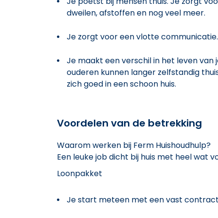
Je poetst bij mensen thuis. Je zorgt voor
dweilen, afstoffen en nog veel meer.
Je zorgt voor een vlotte communicatie.
Je maakt een verschil in het leven van 
ouderen kunnen langer zelfstandig thuis
zich goed in een schoon huis.
Voordelen van de betrekking
Waarom werken bij Ferm Huishoudhulp?
Een leuke job dicht bij huis met heel wat 
Loonpakket
Je start meteen met een vast contract