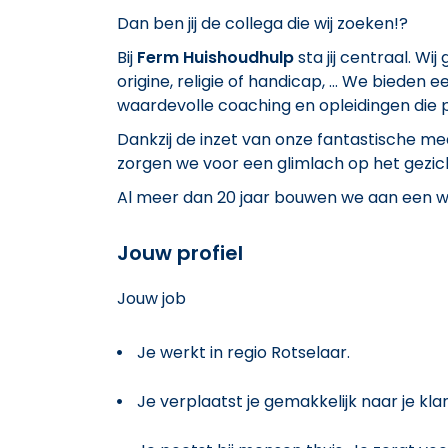
Dan ben jij de collega die wij zoeken!?
Bij
Ferm Huishoudhulp
sta jij centraal. Wi
origine, religie of handicap, … We bieden ee
waardevolle coaching en opleidingen die pe
Dankzij de inzet van onze fantastische 
zorgen we voor een glimlach op het gezic
Al meer dan 20 jaar bouwen we aan een w
Jouw profiel
Jouw job
Je werkt in regio Rotselaar.
Je verplaatst je gemakkelijk naar je kla