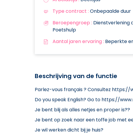
Type contract :
Onbepaalde duur
Beroepengroep :
Dienstverlening a
Poetshulp
Aantal jaren ervaring :
Beperkte er
Beschrijving van de functie
Parlez-vous français ? Consultez https
Do you speak English? Go to https://w
Je bent blij als alles netjes en proper is??
Je bent op zoek naar een toffe job met ee
Je wil werken dicht bij je huis?