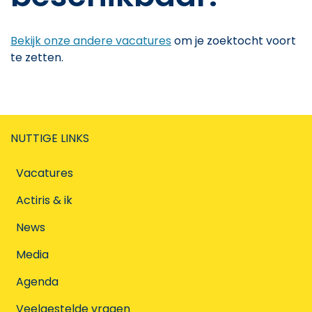
Bekijk onze andere vacatures
om je zoektocht voort
te zetten.
NUTTIGE LINKS
Vacatures
Actiris & ik
News
Media
Agenda
Veelgestelde vragen