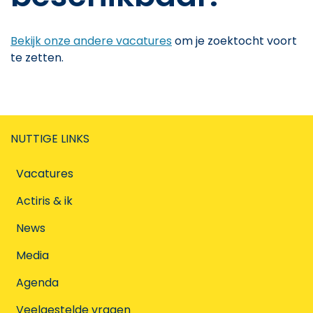
Bekijk onze andere vacatures
om je zoektocht voort
te zetten.
NUTTIGE LINKS
Vacatures
Actiris & ik
News
Media
Agenda
Veelgestelde vragen