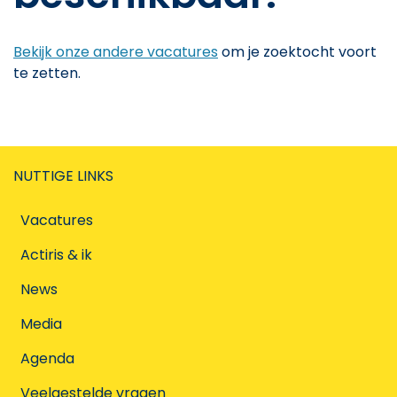
Bekijk onze andere vacatures
om je zoektocht voort
te zetten.
NUTTIGE LINKS
Vacatures
Actiris & ik
News
Media
Agenda
Veelgestelde vragen