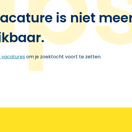
acature is niet mee
ikbaar.
e vacatures
om je zoektocht voort te zetten.