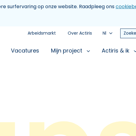
tere surfervaring op onze website. Raadpleeg ons
cookiebe
Arbeidsmarkt
Over Actiris
Nl
Zoeke
Vacatures
Mijn project
Actiris & ik