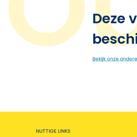
Deze v
besch
Bekijk onze ander
NUTTIGE LINKS