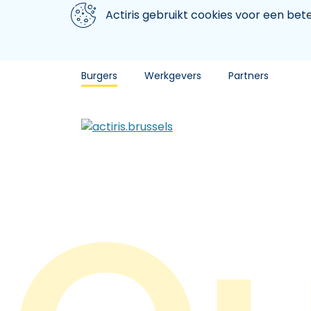
Aller au contenu principal
We gebruiken cookies
Actiris gebruikt cookies voor een be
Burgers
Werkgevers
Partners