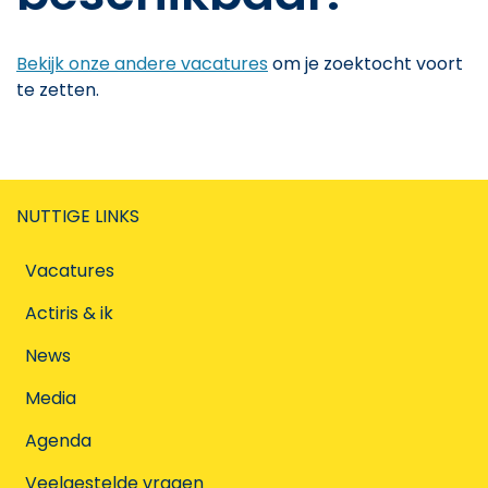
Bekijk onze andere vacatures
om je zoektocht voort
te zetten.
NUTTIGE LINKS
Vacatures
Actiris & ik
News
Media
Agenda
Veelgestelde vragen