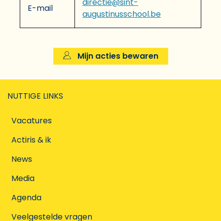
directie@sint-
E-mail
augustinusschool.be
Mijn acties bewaren
NUTTIGE LINKS
Vacatures
Actiris & ik
News
Media
Agenda
Veelgestelde vragen