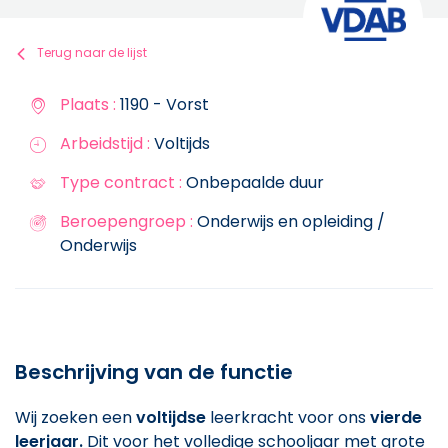
Terug naar de lijst
Plaats :
1190 - Vorst
Arbeidstijd :
Voltijds
Type contract :
Onbepaalde duur
Beroepengroep :
Onderwijs en opleiding /
Onderwijs
Beschrijving van de functie
Wij zoeken een
voltijdse
leerkracht voor ons
vierde
leerjaar.
Dit voor het volledige schooljaar met grote