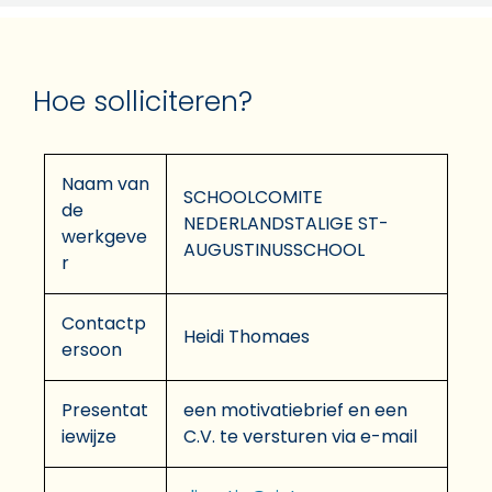
Hoe solliciteren?
Naam van
SCHOOLCOMITE
de
NEDERLANDSTALIGE ST-
werkgeve
AUGUSTINUSSCHOOL
r
Contactp
Heidi Thomaes
ersoon
Presentat
een motivatiebrief en een
iewijze
C.V. te versturen via e-mail