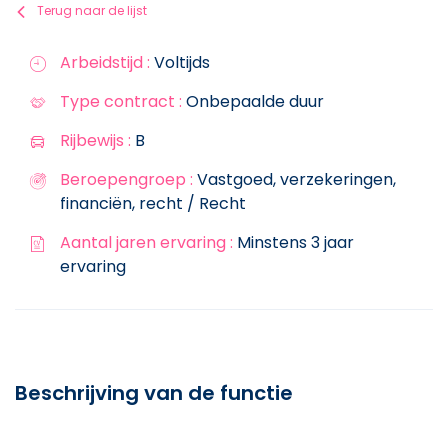
Terug naar de lijst
Arbeidstijd :
Voltijds
Type contract :
Onbepaalde duur
Rijbewijs :
B
Beroepengroep :
Vastgoed, verzekeringen,
financiën, recht / Recht
Aantal jaren ervaring :
Minstens 3 jaar
ervaring
Beschrijving van de functie