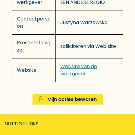
werkgever
EEN ANDERE REGIO
Contactperso
Justyna Warzewska
on
Presentatiewij
solliciteren via Web site
ze
Website van de
Website
werkgever
Mijn acties bewaren
NUTTIGE LINKS