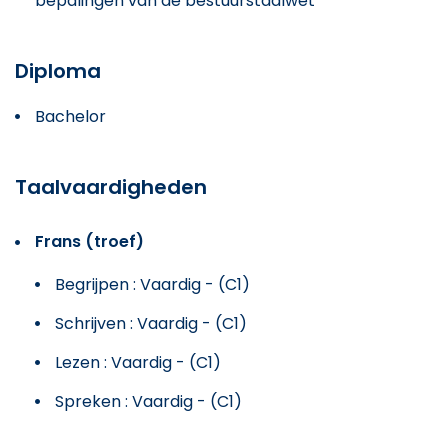
bepalingen van de bestuurstaalwet
Diploma
Bachelor
Taalvaardigheden
Frans (troef)
Begrijpen : Vaardig - (C1)
Schrijven : Vaardig - (C1)
Lezen : Vaardig - (C1)
Spreken : Vaardig - (C1)