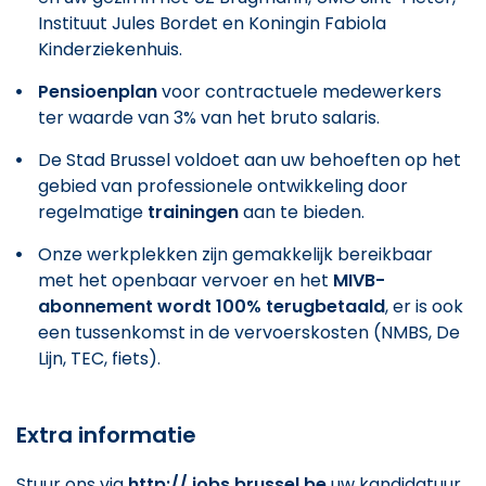
Instituut Jules Bordet en Koningin Fabiola
Kinderziekenhuis.
Pensioenplan
voor contractuele medewerkers
ter waarde van 3% van het bruto salaris.
De Stad Brussel voldoet aan uw behoeften op het
gebied van professionele ontwikkeling door
regelmatige
trainingen
aan te bieden.
Onze werkplekken zijn gemakkelijk bereikbaar
met het openbaar vervoer en het
MIVB-
abonnement wordt 100% terugbetaald
, er is ook
een tussenkomst in de vervoerskosten (NMBS, De
Lijn, TEC, fiets).
Extra informatie
Stuur ons via
http:// jobs.brussel.be
uw kandidatuur