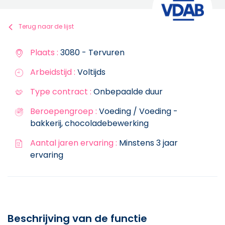
Terug naar de lijst
Plaats :
3080 - Tervuren
Arbeidstijd :
Voltijds
Type contract :
Onbepaalde duur
Beroepengroep :
Voeding / Voeding -
bakkerij, chocoladebewerking
Aantal jaren ervaring :
Minstens 3 jaar
ervaring
Beschrijving van de functie