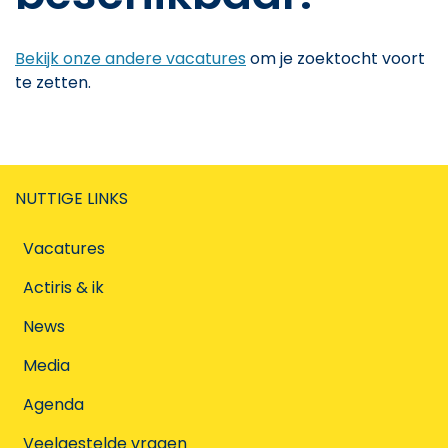
Bekijk onze andere vacatures
om je zoektocht voort
te zetten.
NUTTIGE LINKS
Vacatures
Actiris & ik
News
Media
Agenda
Veelgestelde vragen