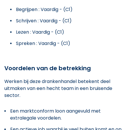
Begrijpen : Vaardig - (C1)
Schrijven : Vaardig - (C1)
Lezen : Vaardig - (C1)
Spreken : Vaardig - (C1)
Voordelen van de betrekking
Werken bij deze drankenhandel betekent deel
uitmaken van een hecht team in een bruisende
sector.
Een marktconform loon aangevuld met
extralegale voordelen.
Een actieve job waarbij je veel buiten komt en op