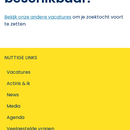
Bekijk onze andere vacatures
om je zoektocht voort
te zetten.
NUTTIGE LINKS
Vacatures
Actiris & ik
News
Media
Agenda
Veelgestelde vragen