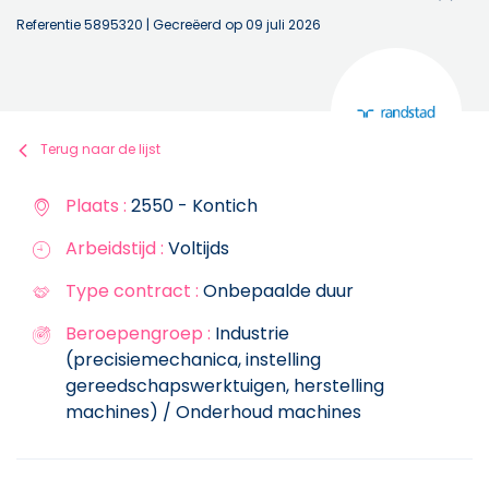
Referentie 5895320
| Gecreëerd op 09 juli 2026
Terug naar de lijst
Plaats :
2550 - Kontich
Arbeidstijd :
Voltijds
Type contract :
Onbepaalde duur
Beroepengroep :
Industrie
(precisiemechanica, instelling
gereedschapswerktuigen, herstelling
machines) / Onderhoud machines