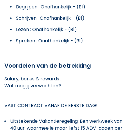
Begrijpen : Onafhankelijk - (B1)
Schrijven : Onafhankelijk - (B1)
Lezen : Onafhankelijk - (B1)
Spreken : Onafhankelijk - (B1)
Voordelen van de betrekking
Salary, bonus & rewards :
Wat mag jij verwachten?
VAST CONTRACT VANAF DE EERSTE DAG!
Uitstekende Vakantieregeling: Een werkweek van
40 uur, waarmee je maar liefst 15 ADV-dagen per