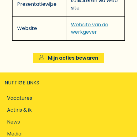
solliciteren via Web
Presentatiewijze
site
Website van de
Website
werkgever
Mijn acties bewaren
NUTTIGE LINKS
Vacatures
Actiris & ik
News
Media