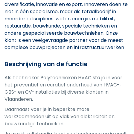
diversificatie, innovatie en export. Innoveren doen ze
niet in één specialisme, maar als totaalbedrijf in
meerdere disciplines: water, energie, mobiliteit,
restauratie, bouwkunde, speciale technieken en
andere gespecialiseerde bouwtechnieken. Onze
klant is een veelgevraagde partner voor de meest
complexe bouwprojecten en infrastructuurwerken
Beschrijving van de functie
Als Technieker Polytechnieken HVAC sta je in voor
het preventief en curatief onderhoud van HVAC-,
GBS- en CV-installaties bij diverse klanten in
Vlaanderen.
Daarnaast voer je in beperkte mate
werkzaamheden uit op vlak van elektriciteit en
bouwkundige technieken.
Je werkt zelfstandig, bent veel onderweg en je voelt