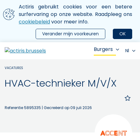
Aller au contenu principal
We gebruiken cookies
Actiris gebruikt cookies voor een betere
ermer le menu
surfervaring op onze website. Raadpleeg ons
cookiebeleid
voor meer info.
Verander mijn voorkeuren
OK
Burgers
Nl
VACATURES
HVAC-technieker M/V/X
Referentie 5895335
| Gecreëerd op 09 juli 2026