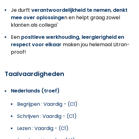
Je durft
verantwoordelijkheid te nemen
,
denkt
mee over oplossinge
n en helpt graag zowel
klanten als collega'
Een
positieve werkhouding, leergierigheid en
respect voor elkaar
maken jou helemaal Litran-
proof!
Taalvaardigheden
Nederlands (troef)
Begrijpen : Vaardig - (C1)
Schrijven : Vaardig - (C1)
Lezen : Vaardig - (C1)