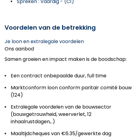
Spreken : Vaardig - (C1)
Voordelen van de betrekking
Je loon en extralegale voordelen
Ons aanbod
Samen groeien en impact maken is de boodschap:
Een contract onbepaalde duur, full time
Marktconform loon conform paritair comité bouw
(124)
Extralegale voordelen van de bouwsector
(bouwgetrouwheid, weerverlet, 12
inhaalrustdagen,..)
Maaltijdcheques van €6.35/gewerkte dag