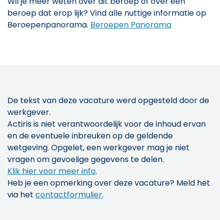
Wil je meer weten over dit beroep of over een
beroep dat erop lijk? Vind alle nuttige informatie op
Beroepenpanorama.
Beroepen Panorama
De tekst van deze vacature werd opgesteld door de
werkgever.
Actiris is niet verantwoordelijk voor de inhoud ervan
en de eventuele inbreuken op de geldende
wetgeving. Opgelet, een werkgever mag je niet
vragen om gevoelige gegevens te delen.
Klik hier voor meer info
.
Heb je een opmerking over deze vacature? Meld het
via het
contactformulier
.